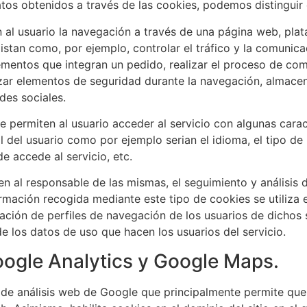
datos obtenidos a través de las cookies, podemos distinguir 
al usuario la navegación a través de una página web, plataf
istan como, por ejemplo, controlar el tráfico y la comunicac
ementos que integran un pedido, realizar el proceso de comp
lizar elementos de seguridad durante la navegación, almace
des sociales.
 permiten al usuario acceder al servicio con algunas carac
al del usuario como por ejemplo serian el idioma, el tipo d
e accede al servicio, etc.
n al responsable de las mismas, el seguimiento y análisis 
rmación recogida mediante este tipo de cookies se utiliza e
ación de perfiles de navegación de los usuarios de dichos si
de los datos de uso que hacen los usuarios del servicio.
oogle Analytics y Google Maps.
 de análisis web de Google que principalmente permite que