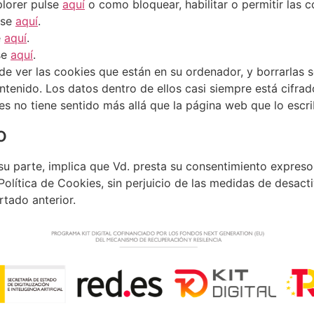
plorer pulse
aquí
o como bloquear, habilitar o permitir las 
lse
aquí
.
e
aquí
.
se
aquí
.
e ver las cookies que están en su ordenador, y borrarlas 
contenido. Los datos dentro de ellos casi siempre está cif
s no tiene sentido más allá que la página web que lo escri
o
su parte, implica que Vd. presta su consentimiento expreso 
Política de Cookies, sin perjuicio de las medidas de desact
tado anterior.