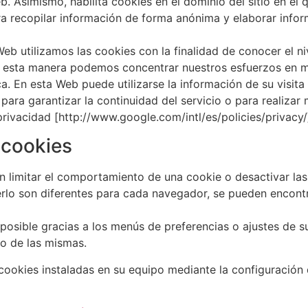
. Asimismo, habilita cookies en el dominio del sitio en el 
a recopilar información de forma anónima y elaborar infor
Web utilizamos las cookies con la finalidad de conocer el ni
e esta manera podemos concentrar nuestros esfuerzos en me
. En esta Web puede utilizarse la información de su visita 
ara garantizar la continuidad del servicio o para realizar 
 privacidad [http://www.google.com/intl/es/policies/privacy/
 cookies
n limitar el comportamiento de una cookie o desactivar las
rlo son diferentes para cada navegador, se pueden encontr
 posible gracias a los menús de preferencias o ajustes de s
o de las mismas.
 cookies instaladas en su equipo mediante la configuración