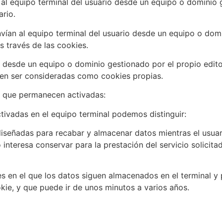
 al equipo terminal del usuario desde un equipo o dominio 
ario.
vían al equipo terminal del usuario desde un equipo o domi
s través de las cookies.
s desde un equipo o dominio gestionado por el propio edit
den ser consideradas como cookies propias.
o que permanecen activadas:
ivadas en el equipo terminal podemos distinguir:
iseñadas para recabar y almacenar datos mientras el usua
nteresa conservar para la prestación del servicio solicitad
s en el que los datos siguen almacenados en el terminal y
kie, y que puede ir de unos minutos a varios años.