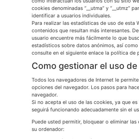
cómo interactúan los usuarios con su sitio web
cookies denominadas “__utma” y “__utmz” par
identificar a usuarios individuales.
Para realizar las estadísticas de uso de esta 
contenidos que resultan más interesantes. D
usuario encuentre más fácilmente lo que busca
estadísticos sobre datos anónimos, así como p
consulte en el siguiente enlace la política de
Como gestionar el uso de
Todos los navegadores de Internet le permite
opciones del navegador. Los pasos para hace
navegador.
Si no acepta el uso de las cookies, ya que es
seguirá funcionando adecuadamente sin el us
Puede usted permitir, bloquear o eliminar las
su ordenador: