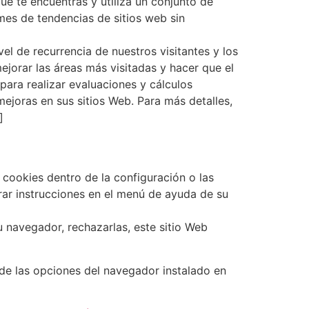
que te encuentras y utiliza un conjunto de
mes de tendencias de sitios web sin
vel de recurrencia de nuestros visitantes y los
jorar las áreas más visitadas y hacer que el
para realizar evaluaciones y cálculos
mejoras en sus sitios Web. Para más detalles,
]
 cookies dentro de la configuración o las
ar instrucciones en el menú de ayuda de su
u navegador, rechazarlas, este sitio Web
 de las opciones del navegador instalado en