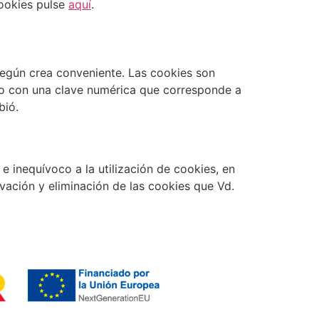
cookies pulse
aquí
.
según crea conveniente. Las cookies son
rado con una clave numérica que corresponde a
bió.
e inequívoco a la utilización de cookies, en
ivación y eliminación de las cookies que Vd.