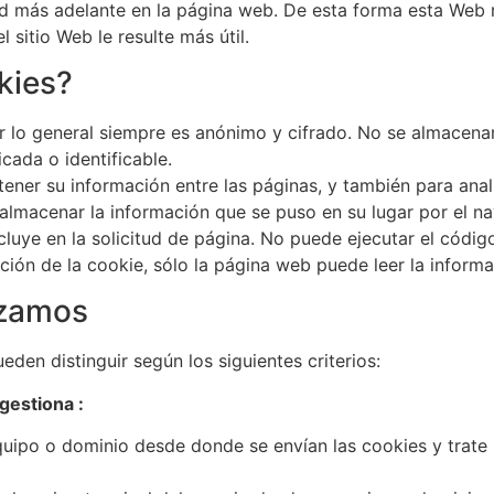
ad más adelante en la página web. De esta forma esta Web r
l sitio Web le resulte más útil.
kies?
r lo general siempre es anónimo y cifrado. No se almacena
cada o identificable.
er su información entre las páginas, y también para analiz
lmacenar la información que se puso en su lugar por el na
cluye en la solicitud de página. No puede ejecutar el códig
ción de la cookie, sólo la página web puede leer la informa
izamos
den distinguir según los siguientes criterios:
gestiona :
equipo o dominio desde donde se envían las cookies y trat