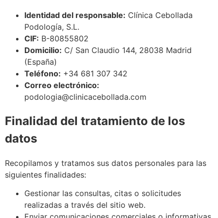
Identidad del responsable:
Clínica Cebollada
Podología, S.L.
CIF:
B-80855802
Domicilio:
C/ San Claudio 144, 28038 Madrid
(España)
Teléfono:
+34 681 307 342
Correo electrónico:
podologia@clinicacebollada.com
Finalidad del tratamiento de los
datos
Recopilamos y tratamos sus datos personales para las
siguientes finalidades:
Gestionar las consultas, citas o solicitudes
realizadas a través del sitio web.
Enviar comunicaciones comerciales o informativas,