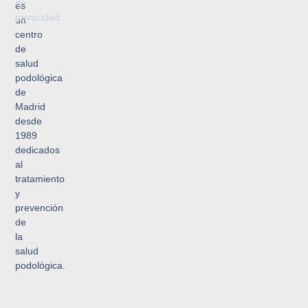
de
es
privacidad
un
centro
de
salud
podológica
de
Madrid
desde
1989
dedicados
al
tratamiento
y
prevención
de
la
salud
podológica.