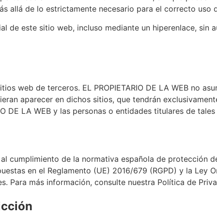
 allá de lo estrictamente necesario para el correcto uso 
al de este sitio web, incluso mediante un hiperenlace, sin 
 sitios web de terceros. EL PROPIETARIO DE LA WEB no asum
ieran aparecer en dichos sitios, que tendrán exclusivament
O DE LA WEB y las personas o entidades titulares de tales
cumplimiento de la normativa española de protección de d
spuestas en el Reglamento (UE) 2016/679 (RGPD) y la Ley 
es. Para más información, consulte nuestra Política de Priv
icción