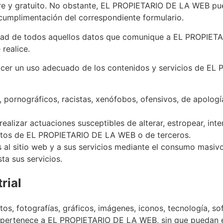
ibre y gratuito. No obstante, EL PROPIETARIO DE LA WEB pue
 cumplimentación del correspondiente formulario.
alidad de todos aquellos datos que comunique a EL PROPIET
realice.
cer un uso adecuado de los contenidos y servicios de EL
, pornográficos, racistas, xenófobos, ofensivos, de apología
 realizar actuaciones susceptibles de alterar, estropear, in
atos de EL PROPIETARIO DE LA WEB o de terceros.
s al sitio web y a sus servicios mediante el consumo masivo
a sus servicios.
rial
os, fotografías, gráficos, imágenes, iconos, tecnología, s
 pertenece a EL PROPIETARIO DE LA WEB, sin que puedan e