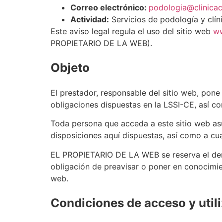
Correo electrónico:
podologia@clinica
Actividad:
Servicios de podología y clín
Este aviso legal regula el uso del sitio web
ww
PROPIETARIO DE LA WEB).
Objeto
El prestador, responsable del sitio web, pon
obligaciones dispuestas en la LSSI-CE, así c
Toda persona que acceda a este sitio web as
disposiciones aquí dispuestas, así como a cua
EL PROPIETARIO DE LA WEB se reserva el derec
obligación de preavisar o poner en conocimien
web.
Condiciones de acceso y util