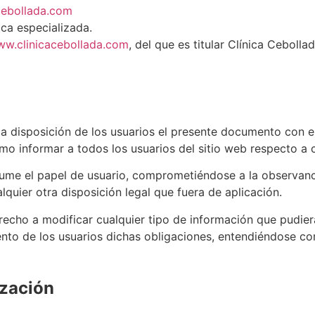
cebollada.com
ica especializada.
w.clinicacebollada.com
, del que es titular Clínica Cebolla
e a disposición de los usuarios el presente documento con 
omo informar a todos los usuarios del sitio web respecto a 
ume el papel de usuario, comprometiéndose a la observanc
lquier otra disposición legal que fuera de aplicación.
ho a modificar cualquier tipo de información que pudiera 
to de los usuarios dichas obligaciones, entendiéndose como
ización