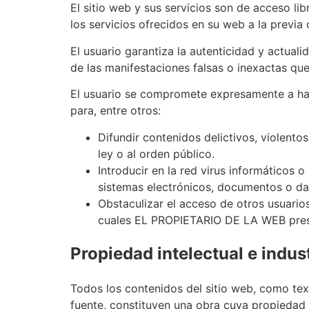
El sitio web y sus servicios son de acceso l
los servicios ofrecidos en su web a la previa
El usuario garantiza la autenticidad y actu
de las manifestaciones falsas o inexactas que 
El usuario se compromete expresamente a ha
para, entre otros:
Difundir contenidos delictivos, violentos
ley o al orden público.
Introducir en la red virus informáticos o
sistemas electrónicos, documentos o d
Obstaculizar el acceso de otros usuario
cuales EL PROPIETARIO DE LA WEB prest
Propiedad intelectual e indust
Todos los contenidos del sitio web, como text
fuente, constituyen una obra cuya propiedad