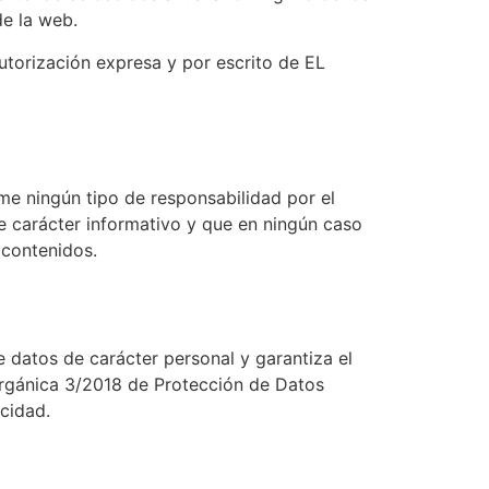
de la web.
autorización expresa y por escrito de EL
e ningún tipo de responsabilidad por el
e carácter informativo y que en ningún caso
 contenidos.
atos de carácter personal y garantiza el
Orgánica 3/2018 de Protección de Datos
acidad.