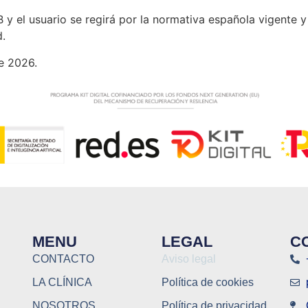
 el usuario se regirá por la normativa española vigente y 
d.
de 2026.
MENU
LEGAL
C
CONTACTO
Aviso legal
LA CLÍNICA
Política de cookies
NOSOTROS
Política de privacidad