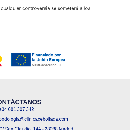
cualquier controversia se someterá a los
ONTÁCTANOS
+34 681 307 342
podologia@clinicacebollada.com
C/ San Claudio, 144 - 28038 Madrid