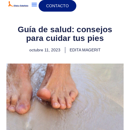
CONTACTO
Sobre Nosotros
La Clínica
Guía de salud: consejos
para cuidar tus pies
octubre 11, 2023
EDITA MAGERIT